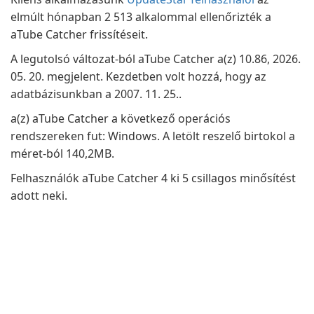
elmúlt hónapban 2 513 alkalommal ellenőrizték a
aTube Catcher frissítéseit.
A legutolsó változat-ból aTube Catcher a(z) 10.86, 2026.
05. 20. megjelent. Kezdetben volt hozzá, hogy az
adatbázisunkban a 2007. 11. 25..
a(z) aTube Catcher a következő operációs
rendszereken fut: Windows. A letölt reszelő birtokol a
méret-ból 140,2MB.
Felhasználók aTube Catcher 4 ki 5 csillagos minősítést
adott neki.