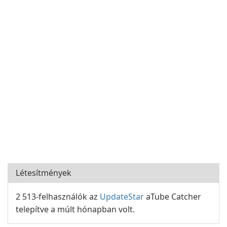
Létesítmények
2 513-felhasználók az
UpdateStar
aTube Catcher
telepítve a múlt hónapban volt.