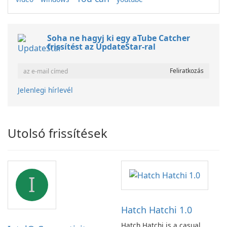
Soha ne hagyj ki egy aTube Catcher
frissítést az UpdateStar-ral
Jelenlegi hírlevél
Utolsó frissítések
I
Hatch Hatchi 1.0
Hatch Hatchi is a casual