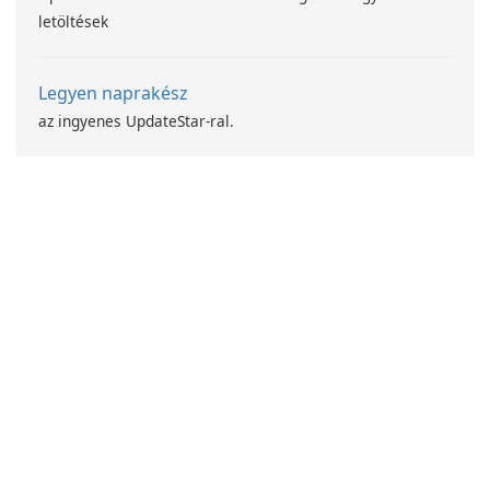
letöltések
Legyen naprakész
az ingyenes UpdateStar-ral.