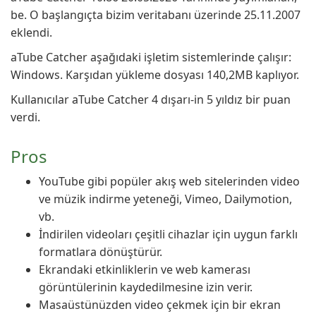
be. O başlangıçta bizim veritabanı üzerinde 25.11.2007
eklendi.
aTube Catcher aşağıdaki işletim sistemlerinde çalışır:
Windows. Karşıdan yükleme dosyası 140,2MB kaplıyor.
Kullanıcılar aTube Catcher 4 dışarı-in 5 yıldız bir puan
verdi.
Pros
YouTube gibi popüler akış web sitelerinden video
ve müzik indirme yeteneği, Vimeo, Dailymotion,
vb.
İndirilen videoları çeşitli cihazlar için uygun farklı
formatlara dönüştürür.
Ekrandaki etkinliklerin ve web kamerası
görüntülerinin kaydedilmesine izin verir.
Masaüstünüzden video çekmek için bir ekran