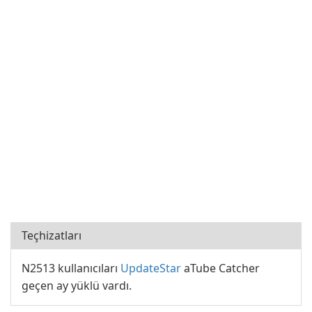
Teçhizatları
N2513 kullanıcıları
UpdateStar
aTube Catcher
geçen ay yüklü vardı.