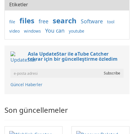
Etiketler
files
search
free
Software
file
tool
You can
video
windows
youtube
Asla UpdateStar ile aTube Catcher
tekrar için bir güncelleştirme özledim
Güncel Haberler
Son güncellemeler