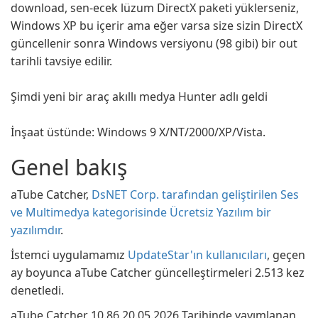
download, sen-ecek lüzum DirectX paketi yüklerseniz,
Windows XP bu içerir ama eğer varsa size sizin DirectX
güncellenir sonra Windows versiyonu (98 gibi) bir out
tarihli tavsiye edilir.
Şimdi yeni bir araç akıllı medya Hunter adlı geldi
İnşaat üstünde: Windows 9 X/NT/2000/XP/Vista.
Genel bakış
aTube Catcher,
DsNET Corp. tarafından geliştirilen Ses
ve Multimedya kategorisinde Ücretsiz Yazılım bir
yazılımdır
.
İstemci uygulamamız
UpdateStar'ın kullanıcıları
, geçen
ay boyunca aTube Catcher güncelleştirmeleri 2.513 kez
denetledi.
aTube Catcher 10.86 20.05.2026 Tarihinde yayımlanan,