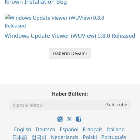
Known Installation Bug
Windows Update Viewer (WUView) 0.8.0 Released
Haberin Devamı
Haber Bülteni:
English
Deutsch
Español
Français
Italiano
日本語
한국어
Nederlands
Polski
Português