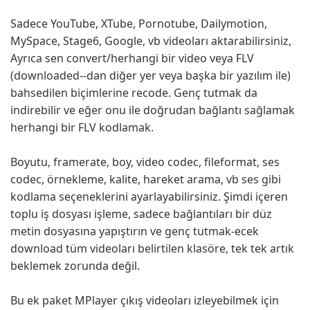
Sadece YouTube, XTube, Pornotube, Dailymotion,
MySpace, Stage6, Google, vb videoları aktarabilirsiniz,
Ayrıca sen convert/herhangi bir video veya FLV
(downloaded--dan diğer yer veya başka bir yazılım ile)
bahsedilen biçimlerine recode. Genç tutmak da
indirebilir ve eğer onu ile doğrudan bağlantı sağlamak
herhangi bir FLV kodlamak.
Boyutu, framerate, boy, video codec, fileformat, ses
codec, örnekleme, kalite, hareket arama, vb ses gibi
kodlama seçeneklerini ayarlayabilirsiniz. Şimdi içeren
toplu iş dosyası işleme, sadece bağlantıları bir düz
metin dosyasına yapıştırın ve genç tutmak-ecek
download tüm videoları belirtilen klasöre, tek tek artık
beklemek zorunda değil.
Bu ek paket MPlayer çıkış videoları izleyebilmek için