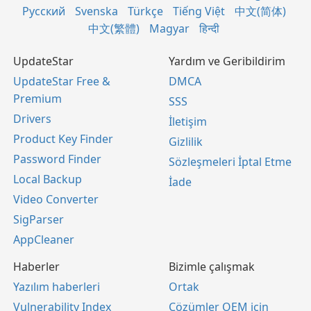
Русский
Svenska
Türkçe
Tiếng Việt
中文(简体)
中文(繁體)
Magyar
हिन्दी
UpdateStar
Yardım ve Geribildirim
UpdateStar Free &
DMCA
Premium
SSS
Drivers
İletişim
Product Key Finder
Gizlilik
Password Finder
Sözleşmeleri İptal Etme
Local Backup
İade
Video Converter
SigParser
AppCleaner
Haberler
Bizimle çalışmak
Yazılım haberleri
Ortak
Vulnerability Index
Çözümler OEM için