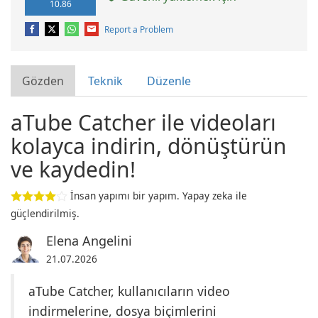
10.86
Report a Problem
Gözden
Teknik
Düzenle
aTube Catcher ile videoları
kolayca indirin, dönüştürün
ve kaydedin!
İnsan yapımı bir yapım. Yapay zeka ile
güçlendirilmiş.
Elena Angelini
21.07.2026
aTube Catcher, kullanıcıların video
indirmelerine, dosya biçimlerini