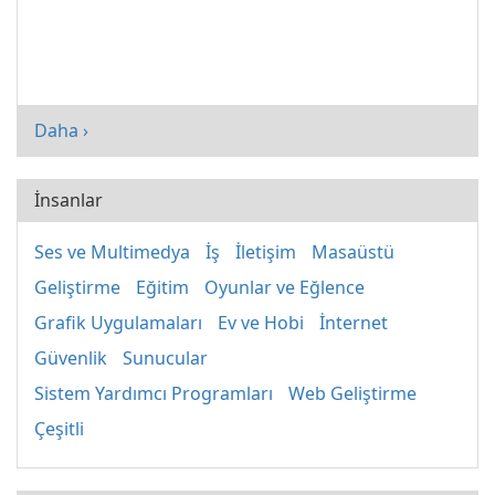
Daha ›
İnsanlar
Ses ve Multimedya
İş
İletişim
Masaüstü
Geliştirme
Eğitim
Oyunlar ve Eğlence
Grafik Uygulamaları
Ev ve Hobi
İnternet
Güvenlik
Sunucular
Sistem Yardımcı Programları
Web Geliştirme
Çeşitli