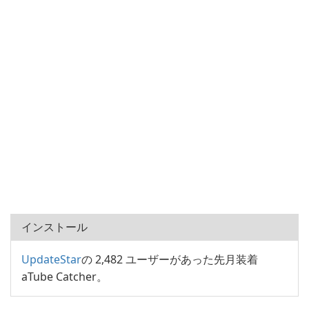
インストール
UpdateStar
の 2,482 ユーザーがあった先月装着
aTube Catcher。