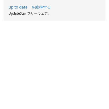
up to date を維持する
UpdateStar フリーウェア。