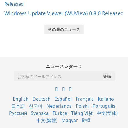
Windows Update Viewer (WUView) 0.8.0 Released
その他のニュース
ニュースレター：
English
Deutsch
Español
Français
Italiano
日本語
한국어
Nederlands
Polski
Português
Русский
Svenska
Türkçe
Tiếng Việt
中文(简体)
中文(繁體)
Magyar
हिन्दी