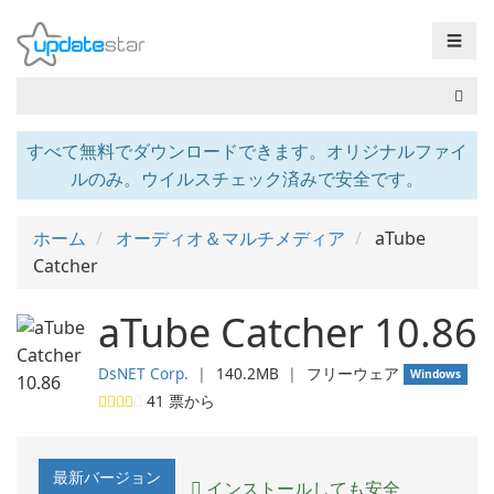
☰
すべて無料でダウンロードできます。オリジナルファイ
ルのみ。ウイルスチェック済みで安全です。
ホーム
オーディオ＆マルチメディア
aTube
Catcher
aTube Catcher 10.86
DsNET Corp.
❘
140.2MB
❘
フリーウェア
Windows
41
票から
最新バージョン
インストールしても安全