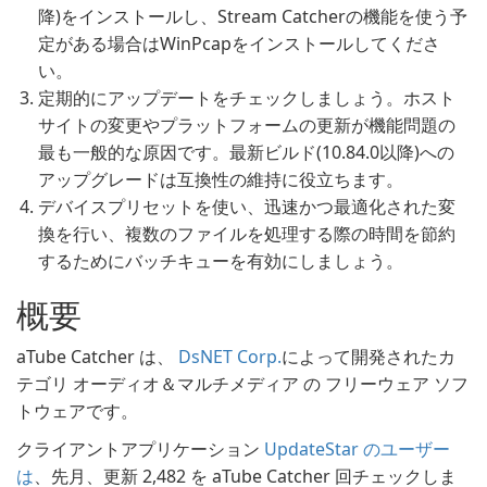
降)をインストールし、Stream Catcherの機能を使う予
定がある場合はWinPcapをインストールしてくださ
い。
定期的にアップデートをチェックしましょう。ホスト
サイトの変更やプラットフォームの更新が機能問題の
最も一般的な原因です。最新ビルド(10.84.0以降)への
アップグレードは互換性の維持に役立ちます。
デバイスプリセットを使い、迅速かつ最適化された変
換を行い、複数のファイルを処理する際の時間を節約
するためにバッチキューを有効にしましょう。
概要
aTube Catcher は、
DsNET Corp.
によって開発されたカ
テゴリ オーディオ＆マルチメディア の フリーウェア ソフ
トウェアです。
クライアントアプリケーション
UpdateStar のユーザー
は
、先月、更新 2,482 を aTube Catcher 回チェックしま