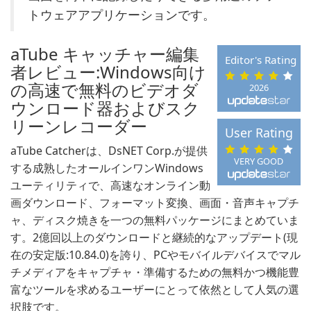
トウェアアプリケーションです。
aTube キャッチャー編集
Editor's Rating
者レビュー:Windows向け
の高速で無料のビデオダ
2026
ウンロード器およびスク
リーンレコーダー
User Rating
aTube Catcherは、DsNET Corp.が提供
VERY GOOD
する成熟したオールインワンWindows
ユーティリティで、高速なオンライン動
画ダウンロード、フォーマット変換、画面・音声キャプチ
ャ、ディスク焼きを一つの無料パッケージにまとめていま
す。2億回以上のダウンロードと継続的なアップデート(現
在の安定版:10.84.0)を誇り、PCやモバイルデバイスでマル
チメディアをキャプチャ・準備するための無料かつ機能豊
富なツールを求めるユーザーにとって依然として人気の選
択肢です。