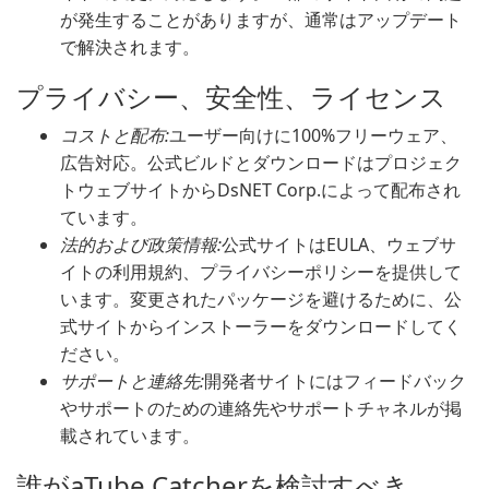
が発生することがありますが、通常はアップデート
で解決されます。
プライバシー、安全性、ライセンス
コストと配布:
ユーザー向けに100%フリーウェア、
広告対応。公式ビルドとダウンロードはプロジェク
トウェブサイトからDsNET Corp.によって配布され
ています。
法的および政策情報:
公式サイトはEULA、ウェブサ
イトの利用規約、プライバシーポリシーを提供して
います。変更されたパッケージを避けるために、公
式サイトからインストーラーをダウンロードしてく
ださい。
サポートと連絡先:
開発者サイトにはフィードバック
やサポートのための連絡先やサポートチャネルが掲
載されています。
誰がaTube Catcherを検討すべき